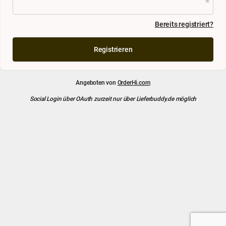
Bereits registriert?
Registrieren
Angeboten von
OrderHi.com
Social Login über OAuth zurzeit nur über Lieferbuddy.de möglich